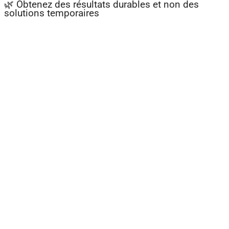
🌿 Obtenez des résultats durables et non des
solutions temporaires
plantes
médicinales
et
aromatiques