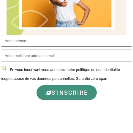
rejeté vers l’extérieur pour qu’un air
neuf et sec vienne le remplacer et
continuer le processus.
En gros, c’est de l’air chaud et sec qui
traverse un fruit humide, au passage
il lui prend son eau et l’emporte. Au
En vous inscrivant vous acceptez notre politique de confidentialité
bout de quelques heures de ce
respectueuse de vos données personnelles. Garantie zéro spam.
mouvement continu, le fruit n’a plus
S'INSCRIRE
d’eau.