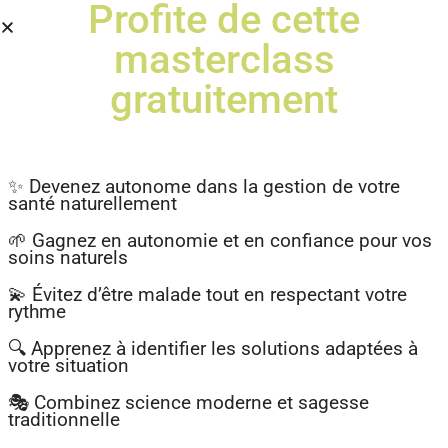
Profite de cette
masterclass
gratuitement
✨ Devenez autonome dans la gestion de votre
santé naturellement
MENU
🌱 Gagnez en autonomie et en confiance pour vos
soins naturels
💫 Évitez d’être malade tout en respectant votre
Le séchoir
rythme
🔍 Apprenez à identifier les solutions adaptées à
solaire pour
votre situation
fruits,
🎭 Combinez science moderne et sagesse
traditionnelle
légumes,