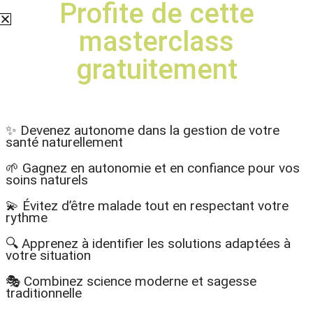
Profite de cette
masterclass
gratuitement
✨ Devenez autonome dans la gestion de votre
santé naturellement
MENU
🌱 Gagnez en autonomie et en confiance pour vos
soins naturels
💫 Évitez d’être malade tout en respectant votre
Oublis du
rythme
🔍 Apprenez à identifier les solutions adaptées à
quotidien,
votre situation
perte de
🎭 Combinez science moderne et sagesse
traditionnelle
mémoire : ce